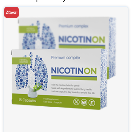
Zľava!