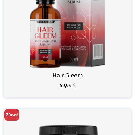
Hair Gleem
59,99
€
Zľava!