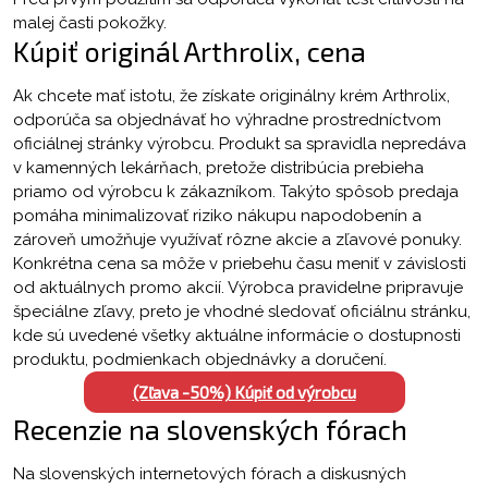
malej časti pokožky.
Kúpiť originál Arthrolix, cena
Ak chcete mať istotu, že získate originálny krém Arthrolix,
odporúča sa objednávať ho výhradne prostredníctvom
oficiálnej stránky výrobcu. Produkt sa spravidla nepredáva
v kamenných lekárňach, pretože distribúcia prebieha
priamo od výrobcu k zákazníkom. Takýto spôsob predaja
pomáha minimalizovať riziko nákupu napodobenín a
zároveň umožňuje využívať rôzne akcie a zľavové ponuky.
Konkrétna cena sa môže v priebehu času meniť v závislosti
od aktuálnych promo akcií. Výrobca pravidelne pripravuje
špeciálne zľavy, preto je vhodné sledovať oficiálnu stránku,
kde sú uvedené všetky aktuálne informácie o dostupnosti
produktu, podmienkach objednávky a doručení.
(Zľava -50%) Kúpiť od výrobcu
Recenzie na slovenských fórach
Na slovenských internetových fórach a diskusných