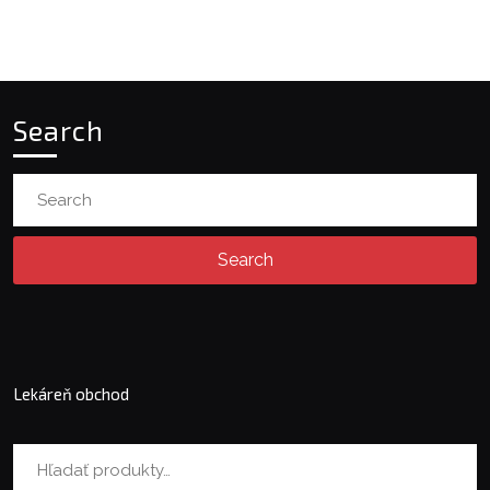
Search
Search
for:
Lekáreň obchod
Hľadať: