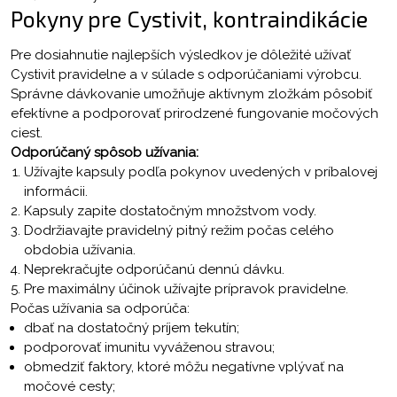
Pokyny pre Cystivit, kontraindikácie
Pre dosiahnutie najlepších výsledkov je dôležité užívať
Cystivit pravidelne a v súlade s odporúčaniami výrobcu.
Správne dávkovanie umožňuje aktívnym zložkám pôsobiť
efektívne a podporovať prirodzené fungovanie močových
ciest.
Odporúčaný spôsob užívania:
Užívajte kapsuly podľa pokynov uvedených v príbalovej
informácii.
Kapsuly zapite dostatočným množstvom vody.
Dodržiavajte pravidelný pitný režim počas celého
obdobia užívania.
Neprekračujte odporúčanú dennú dávku.
Pre maximálny účinok užívajte prípravok pravidelne.
Počas užívania sa odporúča:
dbať na dostatočný príjem tekutín;
podporovať imunitu vyváženou stravou;
obmedziť faktory, ktoré môžu negatívne vplývať na
močové cesty;