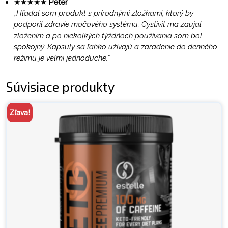
★★★★★
Peter
„Hľadal som produkt s prírodnými zložkami, ktorý by
podporil zdravie močového systému. Cystivit ma zaujal
zložením a po niekoľkých týždňoch používania som bol
spokojný. Kapsuly sa ľahko užívajú a zaradenie do denného
režimu je veľmi jednoduché.“
Súvisiace produkty
Zľava!