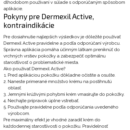
dlhodobom používaní v súlade s odporúčaným spôsobom
aplikácie.
Pokyny pre Dermexil Active,
kontraindikácie
Pre dosiahnutie najlepších výsledkov je dôležité používať
Dermexil Active pravidelne a podľa odporúčaní výrobcu.
Správna aplikácia pomáha účinným látkam preniknúť do
vrchných vrstiev pokožky a zabezpečiť optimálnu
starostlivosť o problematické miesta.
Ako používať Dermexil Active?
Pred aplikáciou pokožku dôkladne očistite a osušte.
Naneste primerané množstvo krému na postihnutú
oblasť.
Jemnými krúživými pohybmi krém vmasírujte do pokožky.
Nechajte prípravok úplne vstrebať.
Používajte pravidelne podľa odporúčania uvedeného
výrobcom.
Pre maximálny efekt je vhodné zaradiť krém do
každodennej starostlivosti o pokožku. Pravidelnosť