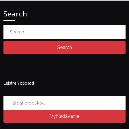
Search
Search
for:
Lekáreň obchod
Hľadať:
Vyhľadávanie