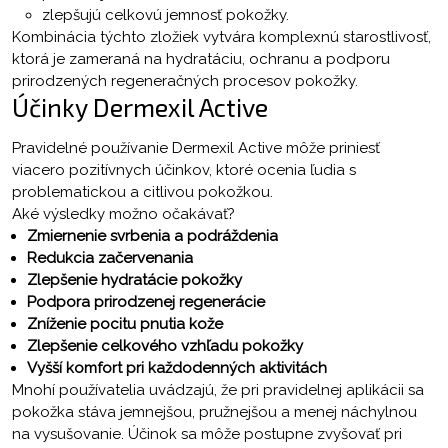
zlepšujú celkovú jemnosť pokožky.
Kombinácia týchto zložiek vytvára komplexnú starostlivosť,
ktorá je zameraná na hydratáciu, ochranu a podporu
prirodzených regeneračných procesov pokožky.
Účinky Dermexil Active
Pravidelné používanie Dermexil Active môže priniesť
viacero pozitívnych účinkov, ktoré ocenia ľudia s
problematickou a citlivou pokožkou.
Aké výsledky možno očakávať?
Zmiernenie svrbenia a podráždenia
Redukcia začervenania
Zlepšenie hydratácie pokožky
Podpora prirodzenej regenerácie
Zníženie pocitu pnutia kože
Zlepšenie celkového vzhľadu pokožky
Vyšší komfort pri každodenných aktivitách
Mnohí používatelia uvádzajú, že pri pravidelnej aplikácii sa
pokožka stáva jemnejšou, pružnejšou a menej náchylnou
na vysušovanie. Účinok sa môže postupne zvyšovať pri