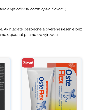
siac a výsledky sú čoraz lepšie. Dávam 4
ie. Ak hľadáte bezpečné a overené riešenie bez
čame objednať priamo od výrobcu.
Zľava!