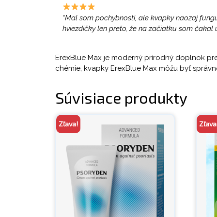
“Mal som pochybnosti, ale kvapky naozaj funguj
hviezdičky len preto, že na začiatku som čakal 
ErexBlue Max je moderný prírodný doplnok pre 
chémie, kvapky ErexBlue Max môžu byť správno
Súvisiace produkty
Zľava!
Zľava