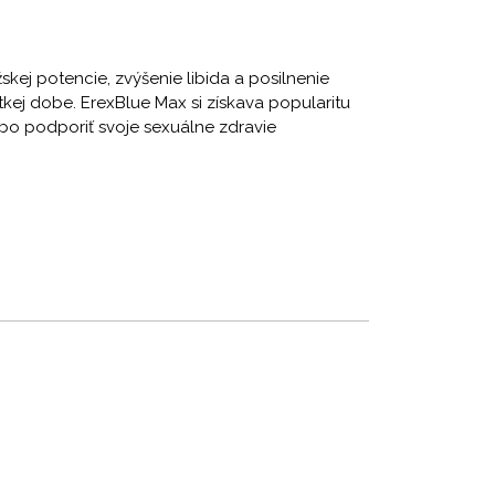
kej potencie, zvýšenie libida a posilnenie
tkej dobe. ErexBlue Max si získava popularitu
obo podporiť svoje sexuálne zdravie