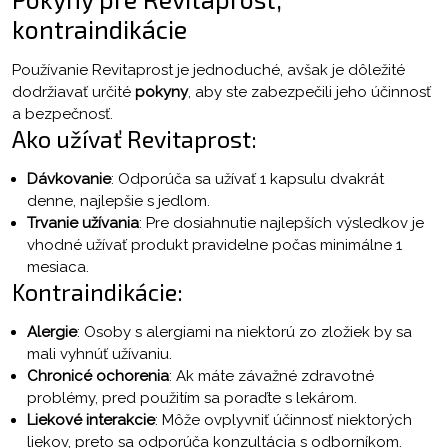
kontraindikácie
Používanie Revitaprost je jednoduché, avšak je dôležité
dodržiavať určité
pokyny
, aby ste zabezpečili jeho účinnosť
a bezpečnosť.
Ako užívať Revitaprost:
Dávkovanie
: Odporúča sa užívať 1 kapsulu dvakrát
denne, najlepšie s jedlom.
Trvanie užívania
: Pre dosiahnutie najlepších výsledkov je
vhodné užívať produkt pravidelne počas minimálne 1
mesiaca.
Kontraindikácie:
Alergie
: Osoby s alergiami na niektorú zo zložiek by sa
mali vyhnúť užívaniu.
Chronicé ochorenia
: Ak máte závažné zdravotné
problémy, pred použitím sa poraďte s lekárom.
Liekové interakcie
: Môže ovplyvniť účinnosť niektorých
liekov, preto sa odporúča konzultácia s odborníkom.