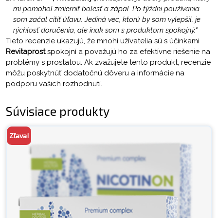
mi pomohol zmierniť bolesť a zápal. Po týždni používania
som začal cítiť úľavu. Jediná vec, ktorú by som vylepšil, je
rýchlosť doručenia, ale inak som s produktom spokojný.“
Tieto recenzie ukazujú, že mnohí užívatelia sú s účinkami
Revitaprost
spokojní a považujú ho za efektívne riešenie na
problémy s prostatou. Ak zvažujete tento produkt, recenzie
môžu poskytnúť dodatočnú dôveru a informácie na
podporu vašich rozhodnutí.
Súvisiace produkty
Zľava!